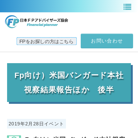
お問い合わせ
TOP
Fp向け）米国バンガード本社
日本FPアドバイザーズ協会案内
視察結果報告ほか 後半
サービス一覧
2019年2月28日イベント