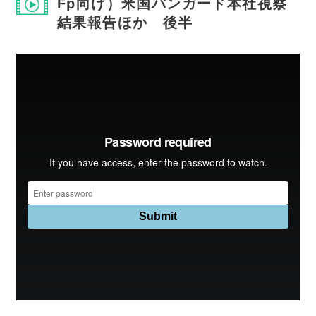
Fp向け）米国バンガード本社視察
結果報告ほか 後半
会員一覧
会員・セミナー参加者の声
FP向記事
会員専用