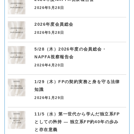
2026年5月28日
2026年度会員総会
2026年5月28日
5/28（木）2026年度の会員総会・
NAPFA視察報告会
2026年4月20日
1/29（木）FPの契約実務と身を守る法律
知識
2026年1月29日
11/5（水）第一世代から学んだ独立系FP
としての矜持 ― 独立系FP約40年の歩み
と存在意義