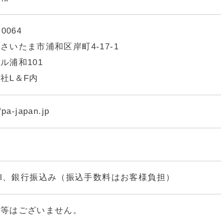
-0064
さいたま市浦和区岸町4-17-1
ル浦和101
社L＆F内
fpa-japan.jp
pal、銀行振込み（振込手数料はお客様負担）
料等はございません。