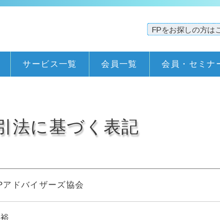
サービス一覧
会員一覧
会員・セミナ
引法に基づく表記
Pアドバイザーズ協会
哲裕