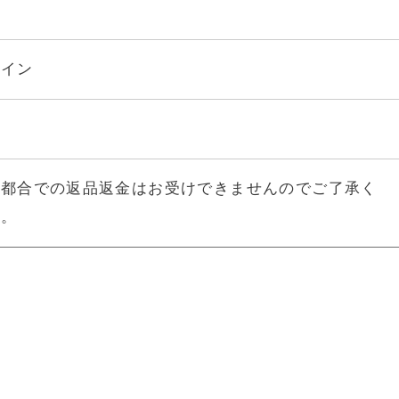
ライン
様都合での返品返金はお受けできませんのでご了承く
い。