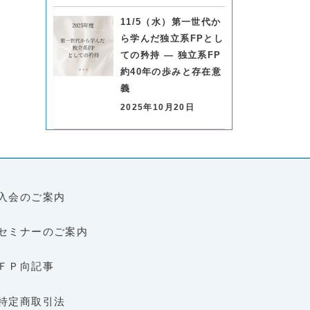
11/5（水）第一世代か
ら学んだ独立系FPとし
ての矜持 ― 独立系FP
約40年の歩みと存在意
義
2025年10月20日
入会のご案内
セミナーのご案内
ＦＰ向記事
特定商取引法