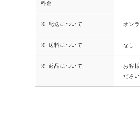
料金
※ 配送について
オン
※ 送料について
なし
※ 返品について
お客
ださ