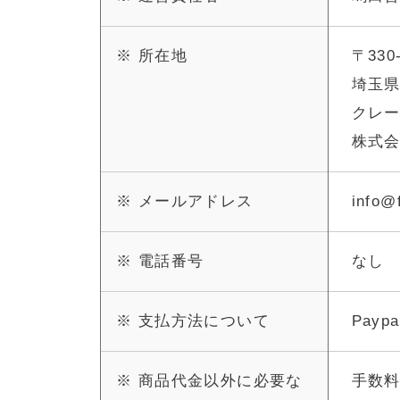
※ 所在地
〒330
埼玉県
クレー
株式会
※ メールアドレス
info@
※ 電話番号
なし
※ 支払方法について
Pay
※ 商品代金以外に必要な
手数