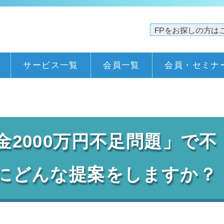
サービス一覧
会員一覧
会員・セミナ
2000万円不足問題」で不
にどんな提案をしますか？