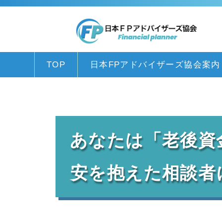
TOP
日本FPアドバイザーズ協会案内
あなたは「老後資金
安を抱えた相談者