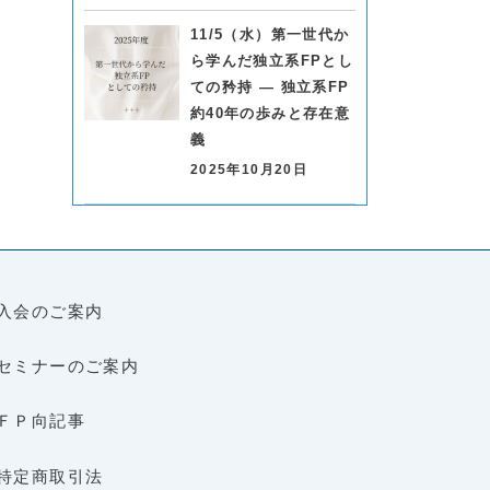
11/5（水）第一世代か
ら学んだ独立系FPとし
ての矜持 ― 独立系FP
約40年の歩みと存在意
義
2025年10月20日
入会のご案内
セミナーのご案内
ＦＰ向記事
特定商取引法