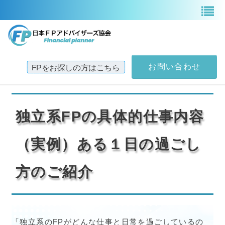
お問い合わせ
TOP
独立系FPの具体的仕事内容
日本FPアドバイザーズ協会案内
（実例）ある１日の過ごし
サービス一覧
方のご紹介
「独立系のFPがどんな仕事と日常を過ごしているの