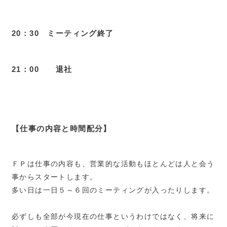
20：30 ミーティング終了
21：00 退社
【仕事の内容と時間配分】
ＦＰは仕事の内容も、営業的な活動もほとんどは人と会う
事からスタートします。
多い日は一日５～６回のミーティングが入ったりします。
必ずしも全部が今現在の仕事というわけではなく、将来に