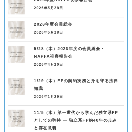
2026年5月28日
2026年度会員総会
2026年5月28日
5/28（木）2026年度の会員総会・
NAPFA視察報告会
2026年4月20日
1/29（木）FPの契約実務と身を守る法律
知識
2026年1月29日
11/5（水）第一世代から学んだ独立系FP
としての矜持 ― 独立系FP約40年の歩み
と存在意義